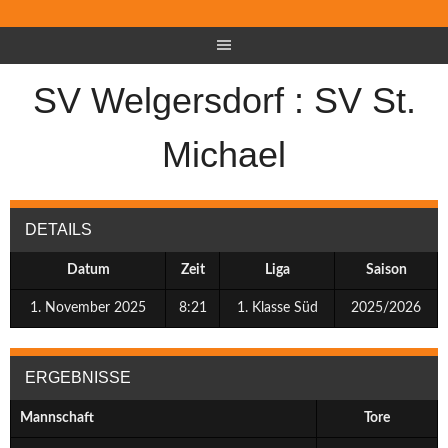
SV Welgersdorf : SV St.
Michael
DETAILS
Datum
Zeit
Liga
Saison
1. November 2025
8:21
1. Klasse Süd
2025/2026
ERGEBNISSE
Mannschaft
Tore