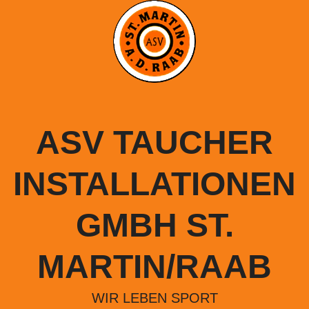
Springe
zum
Inhalt
ASV TAUCHER
INSTALLATIONEN
GMBH ST.
MARTIN/RAAB
WIR LEBEN SPORT