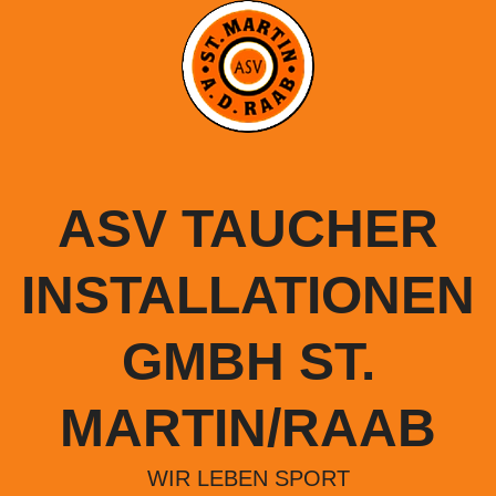
Springe
zum
Inhalt
ASV TAUCHER
INSTALLATIONEN
GMBH ST.
MARTIN/RAAB
WIR LEBEN SPORT