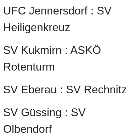
UFC Jennersdorf : SV
Heiligenkreuz
SV Kukmirn : ASKÖ
Rotenturm
SV Eberau : SV Rechnitz
SV Güssing : SV
Olbendorf